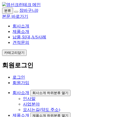
장바구니
0
분류
본문 바로가기
회사소개
제품소개
납품,임대,A/S사례
견적문의
카테고리닫기
회원로그인
로그인
회원가입
회사소개
회사소개 하위분류 열기
인사말
사업분야
오시는길(약도 주소)
제품소개
제품소개 하위분류 열기