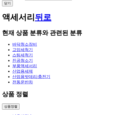
닫기
액세서리
뒤로
현재 상품 분류와 관련된 분류
바닥청소장비
고압세척기
스팀세척기
진공청소기
부품액세서리
산업용세제
산업용밧데리/충전기
전동운반차
상품 정렬
상품정렬