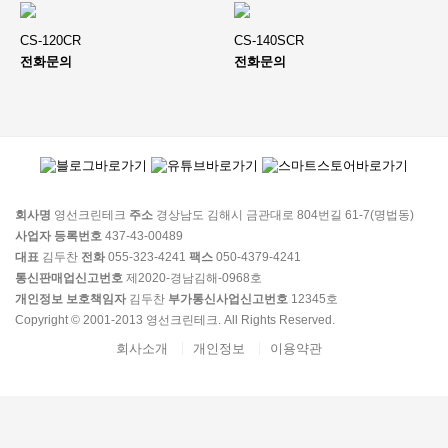
CS-120CR
CS-140SCR
전화문의
전화문의
회사명
영선크린테크
주소
경상남도 김해시 금관대로 804번길 61-7(명법동)
사업자 등록번호
437-43-00489
대표
김두찬
전화
055-323-4241
팩스
050-4379-4241
통신판매업신고번호
제2020-경남김해-0968호
개인정보 보호책임자
김두찬
부가통신사업신고번호
12345호
Copyright © 2001-2013 영선크린테크. All Rights Reserved.
회사소개
개인정보
이용약관