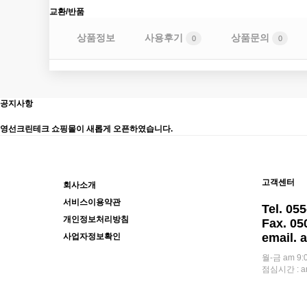
교환/반품
상품정보
사용후기
상품문의
0
0
공지사항
영선크린테크 쇼핑몰이 새롭게 오픈하였습니다.
고객센터
회사소개
서비스이용약관
Tel. 05
개인정보처리방침
Fax. 05
email. 
사업자정보확인
월-금 am 9:0
점심시간 : am 