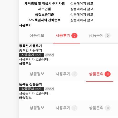
세탁방법 및 취급시 주의사항
상품페이지 참고
제조연월
상품페이지 참고
품질보증기준
상품페이지 참고
A/S 책임자와 전화번호
상품페이지 참고
사용후기
상품정보
사용후기
상품문의
0
0
등록된 사용후기
총
0
건 사용후기
사용후기 쓰기
더보기
사용후기가 없습니다.
상품문의
상품정보
사용후기
상품문의
0
0
등록된 상품문의
상품문의 쓰기
더보기
상품문의가 없습니다.
배송정보
상품정보
사용후기
상품문의
0
0