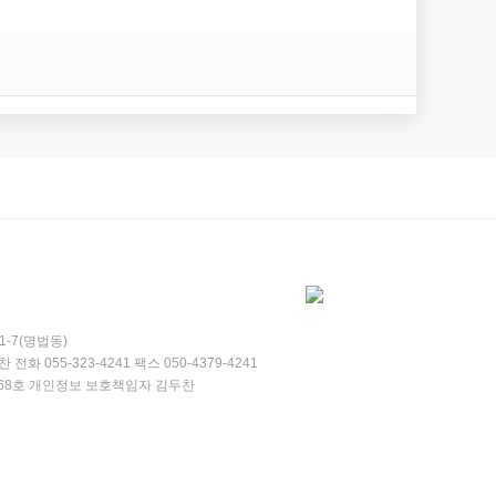
-7(명법동)
찬
전화
055-323-4241
팩스
050-4379-4241
68호
개인정보 보호책임자
김두찬