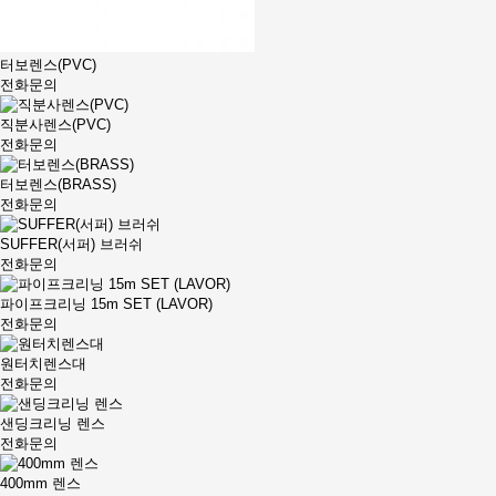
터보렌스(PVC)
전화문의
직분사렌스(PVC)
전화문의
터보렌스(BRASS)
전화문의
SUFFER(서퍼) 브러쉬
전화문의
파이프크리닝 15m SET (LAVOR)
전화문의
원터치렌스대
전화문의
샌딩크리닝 렌스
전화문의
400mm 렌스