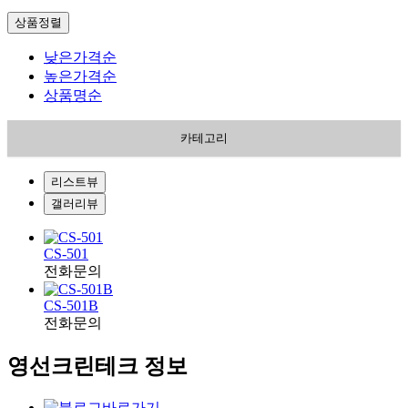
상품정렬
낮은가격순
높은가격순
상품명순
카테고리
리스트뷰
갤러리뷰
CS-501
전화문의
CS-501B
전화문의
영선크린테크 정보