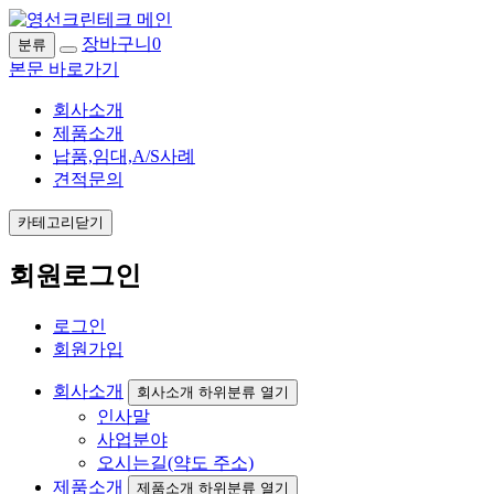
장바구니
0
분류
본문 바로가기
회사소개
제품소개
납품,임대,A/S사례
견적문의
카테고리닫기
회원로그인
로그인
회원가입
회사소개
회사소개 하위분류 열기
인사말
사업분야
오시는길(약도 주소)
제품소개
제품소개 하위분류 열기