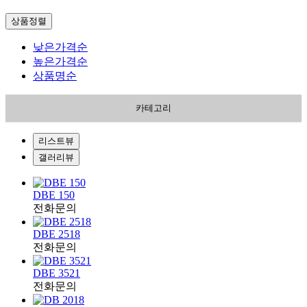
상품정렬
낮은가격순
높은가격순
상품명순
카테고리
리스트뷰
갤러리뷰
DBE 150
전화문의
DBE 2518
전화문의
DBE 3521
전화문의