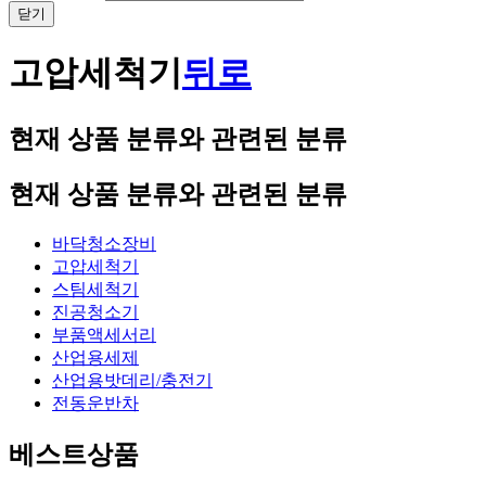
닫기
고압세척기
뒤로
현재 상품 분류와 관련된 분류
현재 상품 분류와 관련된 분류
바닥청소장비
고압세척기
스팀세척기
진공청소기
부품액세서리
산업용세제
산업용밧데리/충전기
전동운반차
베스트상품