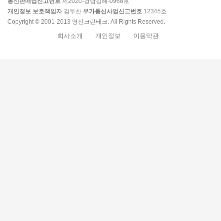
통신판매업신고번호
제2020-경남김해-0968호
개인정보 보호책임자
김두찬
부가통신사업신고번호
12345호
Copyright © 2001-2013 영선크린테크. All Rights Reserved.
회사소개
개인정보
이용약관