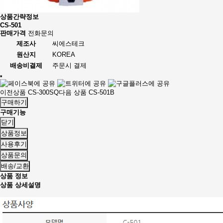
상품간략정보
CS-501
판매가격
전화문의
제조사
씨에스테크
원산지
KOREA
배송비결제
주문시 결제
이전상품
CS-300SQ
다음 상품
CS-501B
구매하기
구매기능
닫기
상품정보
사용후기
상품문의
배송/교환
상품 정보
상품 상세설명