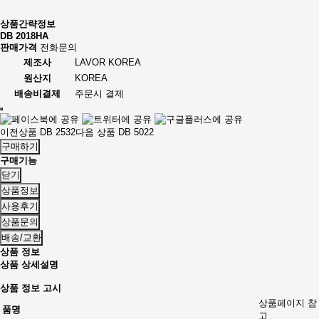
상품간략정보
DB 2018HA
판매가격
전화문의
제조사
LAVOR KOREA
원산지
KOREA
배송비결제
주문시 결제
이전상품
DB 2532
다음 상품
DB 5022
구매하기
구매기능
닫기
상품정보
사용후기
상품문의
배송/교환
상품 정보
상품 상세설명
상품 정보 고시
상품페이지 참
품명
고