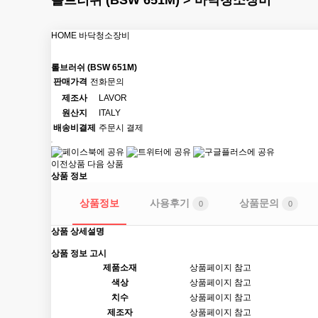
롤브러쉬 (BSW 651M) > 바닥청소장비
HOME
바닥청소장비
롤브러쉬 (BSW 651M)
판매가격
전화문의
제조사
LAVOR
원산지
ITALY
배송비결제
주문시 결제
이전상품
다음 상품
상품 정보
상품정보
사용후기
상품문의
0
0
상품 상세설명
상품 정보 고시
제품소재
상품페이지 참고
색상
상품페이지 참고
치수
상품페이지 참고
제조자
상품페이지 참고