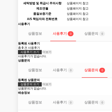
세탁방법 및 취급시 주의사항
상품페이지 참고
제조연월
상품페이지 참고
품질보증기준
상품페이지 참고
A/S 책임자와 전화번호
상품페이지 참고
사용후기
상품정보
사용후기
상품문의
0
0
등록된 사용후기
총
0
건 사용후기
사용후기 쓰기
더보기
사용후기가 없습니다.
상품문의
상품정보
사용후기
상품문의
0
0
등록된 상품문의
상품문의 쓰기
더보기
상품문의가 없습니다.
배송정보
상품정보
사용후기
상품문의
0
0