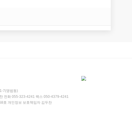
-7(명법동)
찬
전화
055-323-4241
팩스
050-4379-4241
68호
개인정보 보호책임자
김두찬