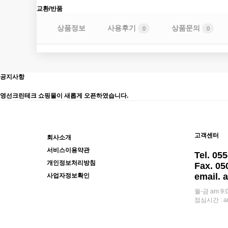
교환/반품
상품정보
사용후기
상품문의
0
0
공지사항
영선크린테크 쇼핑몰이 새롭게 오픈하였습니다.
고객센터
회사소개
서비스이용약관
Tel. 05
개인정보처리방침
Fax. 05
email. 
사업자정보확인
월-금 am 9:0
점심시간 : am 