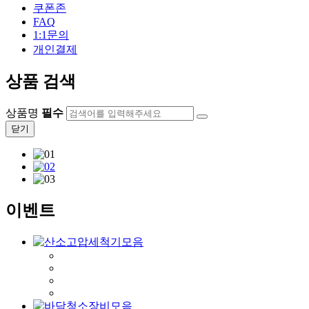
쿠폰존
FAQ
1:1문의
개인결제
상품 검색
상품명
필수
닫기
이벤트