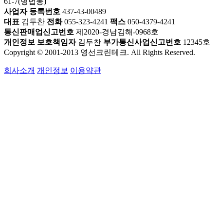
61-7(명법동)
사업자 등록번호
437-43-00489
대표
김두찬
전화
055-323-4241
팩스
050-4379-4241
통신판매업신고번호
제2020-경남김해-0968호
개인정보 보호책임자
김두찬
부가통신사업신고번호
12345호
Copyright © 2001-2013 영선크린테크. All Rights Reserved.
회사소개
개인정보
이용약관